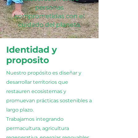
personas
comprometidas con el
cuidado del planeta.
Identidad y
proposito
Nuestro propósito es diseñar y
desarrollar territorios que
restauren ecosistemas y
promuevan prácticas sostenibles a
largo plazo.
Trabajamos integrando
permacultura, agricultura
regenerativa, energías renovables